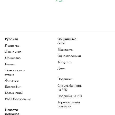
Рубрики
Социальные
сети
Политика
ВКонтакте
Экономика
Одноклассники
Общество
Telegram
Бизнес
Дзен
Технологии и
медиа
Финансы
Подписки
Скрыть баннеры
Биографии
на РБК
База знаний
Подписка на РБК
РБК Образование
Корпоративная
подписка
Новости
регионов