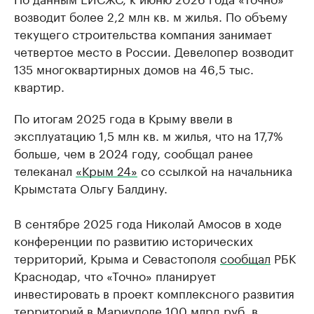
возводит более 2,2 млн кв. м жилья. По объему
текущего строительства компания занимает
четвертое место в России. Девелопер возводит
135 многоквартирных домов на 46,5 тыс.
квартир.
По итогам 2025 года в Крыму ввели в
эксплуатацию 1,5 млн кв. м жилья, что на 17,7%
больше, чем в 2024 году, сообщал ранее
телеканал
«Крым 24»
со ссылкой на начальника
Крымстата Ольгу Балдину.
В сентябре 2025 года Николай Амосов в ходе
конференции по развитию исторических
территорий, Крыма и Севастополя
сообщал
РБК
Краснодар, что «Точно» планирует
инвестировать в проект комплексного развития
территорий в Мариуполе 100 млрд руб. в