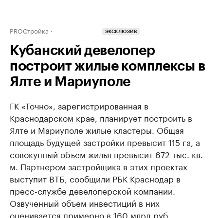
PROСтройка
ЭКСКЛЮЗИВ
Кубанский девелопер
построит жилые комплексы в
Ялте и Мариуполе
ГК «Точно», зарегистрированная в
Краснодарском крае, планирует построить в
Ялте и Мариуполе жилые кластеры. Общая
площадь будущей застройки превысит 115 га, а
совокупный объем жилья превысит 672 тыс. кв.
м. Партнером застройщика в этих проектах
выступит ВТБ, сообщили РБК Краснодар в
пресс-службе девелоперской компании.
Озвученный объем инвестиций в них
оценивается примерно в 160 млрд руб.