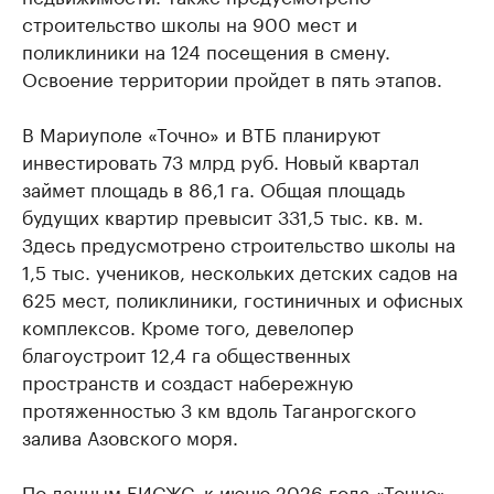
строительство школы на 900 мест и
поликлиники на 124 посещения в смену.
Освоение территории пройдет в пять этапов.
В Мариуполе «Точно» и ВТБ планируют
инвестировать 73 млрд руб. Новый квартал
займет площадь в 86,1 га. Общая площадь
будущих квартир превысит 331,5 тыс. кв. м.
Здесь предусмотрено строительство школы на
1,5 тыс. учеников, нескольких детских садов на
625 мест, поликлиники, гостиничных и офисных
комплексов. Кроме того, девелопер
благоустроит 12,4 га общественных
пространств и создаст набережную
протяженностью 3 км вдоль Таганрогского
залива Азовского моря.
По данным ЕИСЖС, к июню 2026 года «Точно»