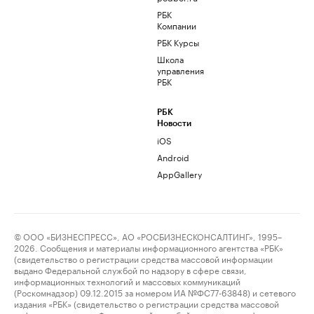
РБК
Компании
РБК Курсы
Школа
управления
РБК
РБК
Новости
iOS
Android
AppGallery
© ООО «БИЗНЕСПРЕСС», АО «РОСБИЗНЕСКОНСАЛТИНГ», 1995–
2026. Сообщения и материалы информационного агентства «РБК»
(свидетельство о регистрации средства массовой информации
выдано Федеральной службой по надзору в сфере связи,
информационных технологий и массовых коммуникаций
(Роскомнадзор) 09.12.2015 за номером ИА №ФС77-63848) и сетевого
издания «РБК» (свидетельство о регистрации средства массовой