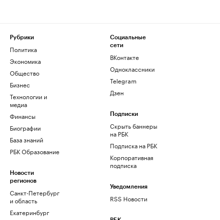
Рубрики
Социальные
сети
Политика
ВКонтакте
Экономика
Одноклассники
Общество
Telegram
Бизнес
Дзен
Технологии и
медиа
Финансы
Подписки
Скрыть баннеры
Биографии
на РБК
База знаний
Подписка на РБК
РБК Образование
Корпоративная
подписка
Новости
регионов
Уведомления
Санкт-Петербург
RSS Новости
и область
Екатеринбург