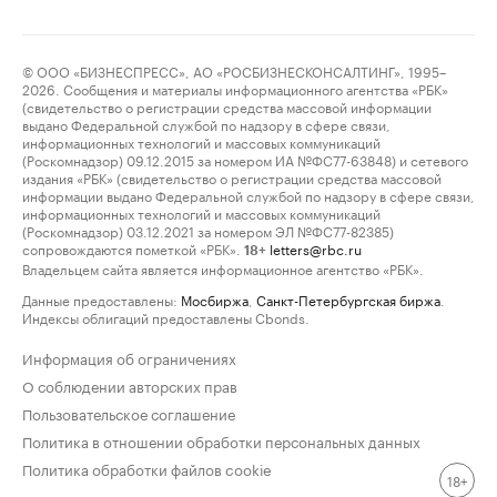
© ООО «БИЗНЕСПРЕСС», АО «РОСБИЗНЕСКОНСАЛТИНГ», 1995–
2026. Сообщения и материалы информационного агентства «РБК»
(свидетельство о регистрации средства массовой информации
выдано Федеральной службой по надзору в сфере связи,
информационных технологий и массовых коммуникаций
(Роскомнадзор) 09.12.2015 за номером ИА №ФС77-63848) и сетевого
издания «РБК» (свидетельство о регистрации средства массовой
информации выдано Федеральной службой по надзору в сфере связи,
информационных технологий и массовых коммуникаций
(Роскомнадзор) 03.12.2021 за номером ЭЛ №ФС77-82385)
сопровождаются пометкой «РБК».
letters@rbc.ru
18+
Владельцем сайта является информационное агентство «РБК».
Данные предоставлены:
Мосбиржа
,
Санкт-Петербургская биржа
.
Индексы облигаций предоставлены Cbonds.
Информация об ограничениях
О соблюдении авторских прав
Пользовательское соглашение
Политика в отношении обработки персональных данных
Политика обработки файлов cookie
18+