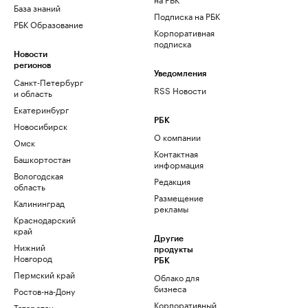
База знаний
Подписка на РБК
РБК Образование
Корпоративная
подписка
Новости
регионов
Уведомления
Санкт-Петербург
RSS Новости
и область
Екатеринбург
РБК
Новосибирск
О компании
Омск
Контактная
Башкортостан
информация
Вологодская
Редакция
область
Размещение
Калининград
рекламы
Краснодарский
край
Другие
Нижний
продукты
Новгород
РБК
Пермский край
Облако для
бизнеса
Ростов-на-Дону
Корпоративный
Татарстан