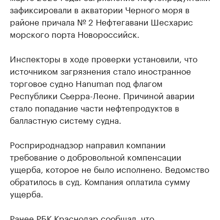
зафиксировали в акватории Черного моря в
районе причала № 2 Нефтегавани Шесхарис
морского порта Новороссийск.
Инспекторы в ходе проверки установили, что
источником загрязнения стало иностранное
торговое судно Hanuman под флагом
Республики Сьерра-Леоне. Причиной аварии
стало попадание части нефтепродуктов в
балластную систему судна.
Росприроднадзор направил компании
требование о добровольной компенсации
ущерба, которое не было исполнено. Ведомство
обратилось в суд. Компания оплатила сумму
ущерба.
Ранее РБК Краснодар
сообщал
, что