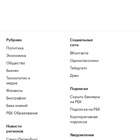
Рубрики
Социальные
сети
Политика
ВКонтакте
Экономика
Одноклассники
Общество
Telegram
Бизнес
Дзен
Технологии и
медиа
Финансы
Подписки
Скрыть баннеры
Биографии
на РБК
База знаний
Подписка на РБК
РБК Образование
Корпоративная
подписка
Новости
регионов
Уведомления
Санкт-Петербург