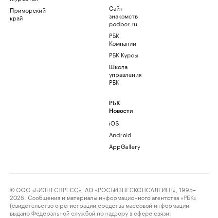
Сайт
Приморский
знакомств
край
podbor.ru
РБК
Компании
РБК Курсы
Школа
управления
РБК
РБК
Новости
iOS
Android
AppGallery
© ООО «БИЗНЕСПРЕСС», АО «РОСБИЗНЕСКОНСАЛТИНГ», 1995–
2026. Сообщения и материалы информационного агентства «РБК»
(свидетельство о регистрации средства массовой информации
выдано Федеральной службой по надзору в сфере связи,