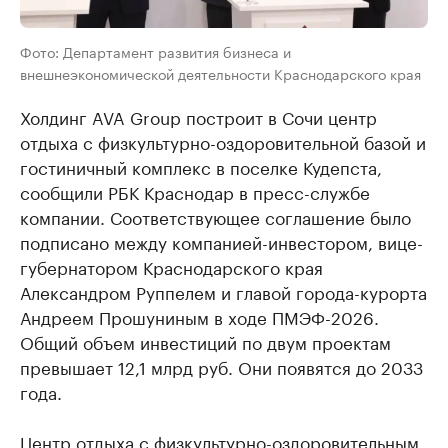
Фото: Департамент развития бизнеса и
внешнеэкономической деятельности Краснодарского края
Холдинг AVA Group построит в Сочи центр
отдыха с физкультурно-оздоровительной базой и
гостиничный комплекс в поселке Кудепста,
сообщили РБК Краснодар в пресс-службе
компании. Соответствующее соглашение было
подписано между компанией-инвестором, вице-
губернатором Краснодарского края
Александром Руппелем и главой города-курорта
Андреем Прошуниным в ходе ПМЭФ-2026.
Общий объем инвестиций по двум проектам
превышает 12,1 млрд руб. Они появятся до 2033
года.
Центр отдыха с физкультурно-оздоровительным