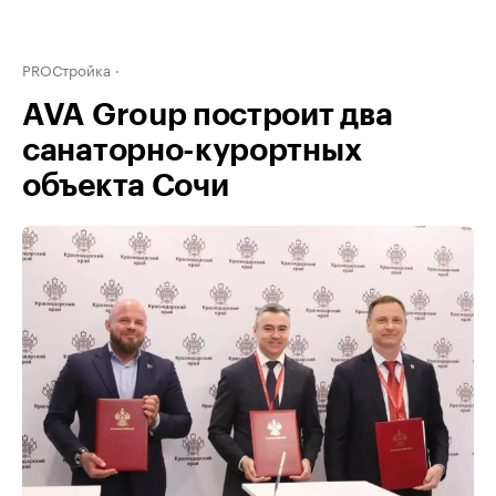
PROСтройка
AVA Group построит два
санаторно-курортных
объекта Сочи