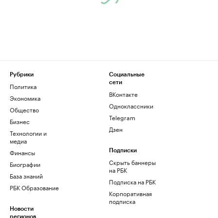
Рубрики
Социальные
сети
Политика
ВКонтакте
Экономика
Одноклассники
Общество
Telegram
Бизнес
Дзен
Технологии и
медиа
Финансы
Подписки
Скрыть баннеры
Биографии
на РБК
База знаний
Подписка на РБК
РБК Образование
Корпоративная
подписка
Новости
регионов