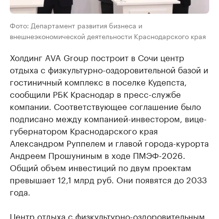
Фото: Департамент развития бизнеса и
внешнеэкономической деятельности Краснодарского края
Холдинг AVA Group построит в Сочи центр
отдыха с физкультурно-оздоровительной базой и
гостиничный комплекс в поселке Кудепста,
сообщили РБК Краснодар в пресс-службе
компании. Соответствующее соглашение было
подписано между компанией-инвестором, вице-
губернатором Краснодарского края
Александром Руппелем и главой города-курорта
Андреем Прошуниным в ходе ПМЭФ-2026.
Общий объем инвестиций по двум проектам
превышает 12,1 млрд руб. Они появятся до 2033
года.
Центр отдыха с физкультурно-оздоровительным