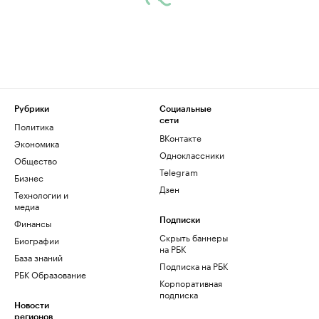
Рубрики
Социальные
сети
Политика
ВКонтакте
Экономика
Одноклассники
Общество
Telegram
Бизнес
Дзен
Технологии и
медиа
Финансы
Подписки
Скрыть баннеры
Биографии
на РБК
База знаний
Подписка на РБК
РБК Образование
Корпоративная
подписка
Новости
регионов