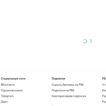
Социальные сети
Подписки
РБ
ВКонтакте
Скрыть баннеры на РБК
О 
Одноклассники
Подписка на РБК
Ко
Telegram
Корпоративная подписка
Ре
Дзен
Ра