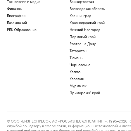
Технологии и медиа
Башкортостан
Финансы
Вологодская область
Биографии
Калининград
База знаний
Краснодарский край
РБК Образование
Нижний Новгород
Пермский край
Ростов-на-Дону
Татарстан
Тюмень
Черноземье
Кавказ
Карелия
Мурманск
Приморский край
© ООО «БИЗНЕСПРЕСС», АО «РОСБИЗНЕСКОНСАЛТИНГ», 1995–2026. Сообщ
службой по надзору в сфере связи, информационных технологий и масс
массовой информации выдано Федеральной службой по надзору в сфере