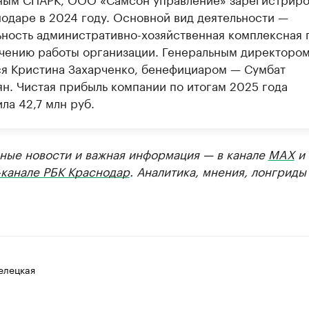
нодаре в 2024 году. Основной вид деятельности —
ьность административно-хозяйственная комплексная 
чению работы организации. Генеральным директоро
ся Кристина Захарченко, бенефициаром — Сумбат
ян. Чистая прибыль компании по итогам 2025 года
ла 42,7 млн руб.
ные новости и важная информация — в канале
MAX
и
-канале РБК Краснодар
. Аналитика, мнения, лонгриды
елецкая