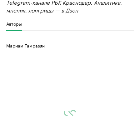
Telegram-канале РБК Краснодар
. Аналитика,
мнения, лонгриды — в
Дзен
Авторы
Мариам Тамразян