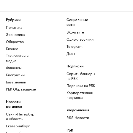
Рубрики
Социальные
сети
Политика
ВКонтакте
Экономика
Одноклассники
Общество
Telegram
Бизнес
Дзен
Технологии и
медиа
Финансы
Подписки
Скрыть баннеры
Биографии
на РБК
База знаний
Подписка на РБК
РБК Образование
Корпоративная
подписка
Новости
регионов
Уведомления
Санкт-Петербург
RSS Новости
и область
Екатеринбург
РБК
Новосибирск