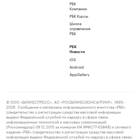
РБК
Компании
РБК Курсы
Школа
управления
РБК
РБК
Новости
iOS
Android
AppGallery
© ООО «БИЗНЕСПРЕСС», АО «РОСБИЗНЕСКОНСАЛТИНГ», 1995–
2026. Сообщения и материалы информационного агентства «РБК»
(свидетельство о регистрации средства массовой информации
выдано Федеральной службой по надзору в сфере связи,
информационных технологий и массовых коммуникаций
(Роскомнадзор) 09.12.2015 за номером ИА №ФС77-63848) и сетевого
издания «РБК» (свидетельство о регистрации средства массовой
информации выдано Федеральной службой по надзору в сфере связи,