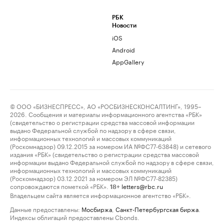
РБК
Новости
iOS
Android
AppGallery
© ООО «БИЗНЕСПРЕСС», АО «РОСБИЗНЕСКОНСАЛТИНГ», 1995–
2026. Сообщения и материалы информационного агентства «РБК»
(свидетельство о регистрации средства массовой информации
выдано Федеральной службой по надзору в сфере связи,
информационных технологий и массовых коммуникаций
(Роскомнадзор) 09.12.2015 за номером ИА №ФС77-63848) и сетевого
издания «РБК» (свидетельство о регистрации средства массовой
информации выдано Федеральной службой по надзору в сфере связи,
информационных технологий и массовых коммуникаций
(Роскомнадзор) 03.12.2021 за номером ЭЛ №ФС77-82385)
сопровождаются пометкой «РБК».
letters@rbc.ru
18+
Владельцем сайта является информационное агентство «РБК».
Данные предоставлены:
Мосбиржа
,
Санкт-Петербургская биржа
.
Индексы облигаций предоставлены Cbonds.