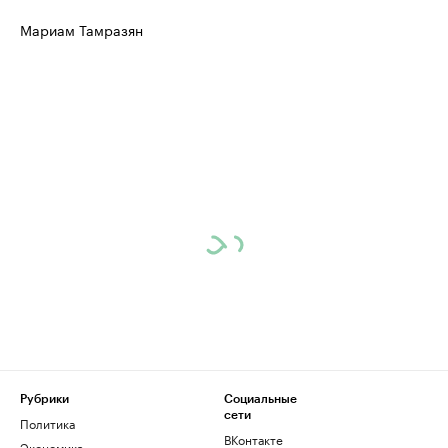
Мариам Тамразян
Рубрики
Социальные
сети
Политика
ВКонтакте
Экономика