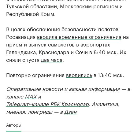
Тульской областями, Московским регионом и
Республикой Крым.
В целях обеспечения безопасности полетов
Росавиация
вводила временные ограничения
на
прием и выпуск самолетов в аэропортах
Геленджика, Краснодара и Сочи в 8:40 мск. Их
сняли спустя
два часа
.
Повторно ограничения
вводились
в 13:40 мск.
Оперативные новости и важная информация — в
канале
MAX
и
Telegram-канале РБК Краснодар
. Аналитика,
мнения, лонгриды — в
Дзен
Авторы