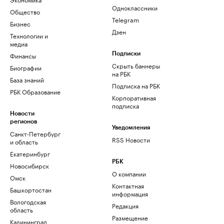
Одноклассники
Общество
Telegram
Бизнес
Дзен
Технологии и
медиа
Финансы
Подписки
Скрыть баннеры
Биографии
на РБК
База знаний
Подписка на РБК
РБК Образование
Корпоративная
подписка
Новости
регионов
Уведомления
Санкт-Петербург
RSS Новости
и область
Екатеринбург
РБК
Новосибирск
О компании
Омск
Контактная
Башкортостан
информация
Вологодская
Редакция
область
Размещение
Калининград