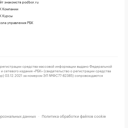
йт знакомств podbor.ru
К Компании
К Курсы
ола управления РБК
регистрации средства массовой информации выдано Федеральной
и сетевого издания «РБК» (свидетельство о регистрации средства
ор) 03.12.2021 за номером ЭЛ №ФС77-82385) сопровождаются
ерсональных данных
Политика обработки файлов cookie
·