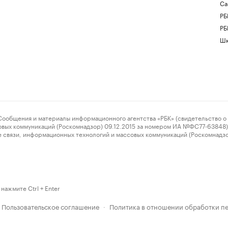
Са
РБ
РБ
Шк
ения и материалы информационного агентства «РБК» (свидетельство о 
овых коммуникаций (Роскомнадзор) 09.12.2015 за номером ИА №ФС77-63848) 
 связи, информационных технологий и массовых коммуникаций (Роскомнадз
нажмите Ctrl + Enter
Пользовательское соглашение
Политика в отношении обработки п
·