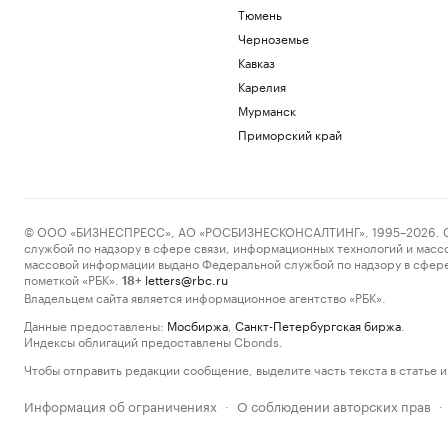
Тюмень
Черноземье
Кавказ
Карелия
Мурманск
Приморский край
© ООО «БИЗНЕСПРЕСС», АО «РОСБИЗНЕСКОНСАЛТИНГ», 1995–2026. Сообщ
службой по надзору в сфере связи, информационных технологий и масс
массовой информации выдано Федеральной службой по надзору в сфере
пометкой «РБК».
letters@rbc.ru
18+
Владельцем сайта является информационное агентство «РБК».
Данные предоставлены:
Мосбиржа
,
Санкт-Петербургская биржа
.
Индексы облигаций предоставлены Cbonds.
Чтобы отправить редакции сообщение, выделите часть текста в статье и 
Информация об ограничениях
О соблюдении авторских прав
·
·