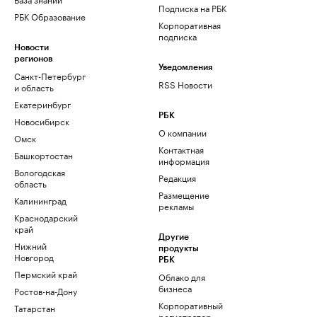
Подписка на РБК
РБК Образование
Корпоративная
подписка
Новости
регионов
Уведомления
Санкт-Петербург
RSS Новости
и область
Екатеринбург
РБК
Новосибирск
О компании
Омск
Контактная
Башкортостан
информация
Вологодская
Редакция
область
Размещение
Калининград
рекламы
Краснодарский
край
Другие
Нижний
продукты
Новгород
РБК
Пермский край
Облако для
бизнеса
Ростов-на-Дону
Корпоративный
Татарстан
регистратор