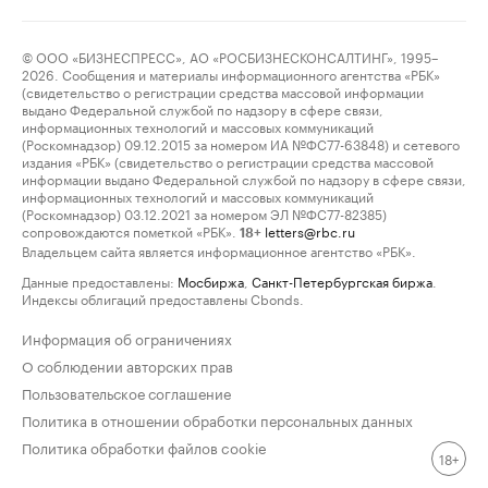
© ООО «БИЗНЕСПРЕСС», АО «РОСБИЗНЕСКОНСАЛТИНГ», 1995–
2026. Сообщения и материалы информационного агентства «РБК»
(свидетельство о регистрации средства массовой информации
выдано Федеральной службой по надзору в сфере связи,
информационных технологий и массовых коммуникаций
(Роскомнадзор) 09.12.2015 за номером ИА №ФС77-63848) и сетевого
издания «РБК» (свидетельство о регистрации средства массовой
информации выдано Федеральной службой по надзору в сфере связи,
информационных технологий и массовых коммуникаций
(Роскомнадзор) 03.12.2021 за номером ЭЛ №ФС77-82385)
сопровождаются пометкой «РБК».
letters@rbc.ru
18+
Владельцем сайта является информационное агентство «РБК».
Данные предоставлены:
Мосбиржа
,
Санкт-Петербургская биржа
.
Индексы облигаций предоставлены Cbonds.
Информация об ограничениях
О соблюдении авторских прав
Пользовательское соглашение
Политика в отношении обработки персональных данных
Политика обработки файлов cookie
18+