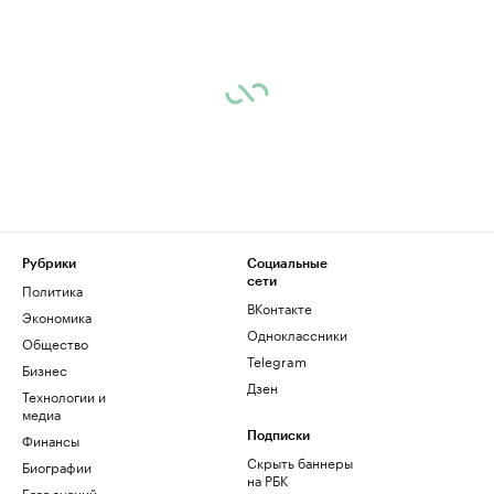
Рубрики
Социальные
сети
Политика
ВКонтакте
Экономика
Одноклассники
Общество
Telegram
Бизнес
Дзен
Технологии и
медиа
Финансы
Подписки
Скрыть баннеры
Биографии
на РБК
База знаний