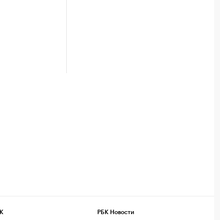
К
РБК Новости