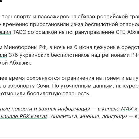
 транспорта и пассажиров на абхазо-российской гра
у временно приостановили из-за беспилотной опасно
бщил
ТАСС со ссылкой на погрануправление СГБ Абха
м Минобороны РФ, в ночь на 6 июня дежурные средс
или
376 украинских беспилотников над регионами РФ
ой Абхазия.
щее время сохраняются ограничения на прием и выпу
 в аэропорту Сочи. По уточненным данным, на курор
 отменили беспилотную опасность.
ные новости и важная информация — в канале
MAX
и
канале РБК Кавказ
. Аналитика, мнения, лонгриды — в