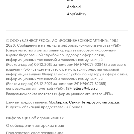
Android
AppGallery
© ООО «БИЗНЕСПРЕСС», АО «РОСБИЗНЕСКОНСАЛТИНГ», 1995–
2026. Сообщения и материалы информационного агентства «РБК»
(свидетельство о регистрации средства массовой информации
выдано Федеральной службой по надзору в сфере связи,
информационных технологий и массовых коммуникаций
(Роскомнадзор) 09.12.2015 за номером ИА №ФС77-63848) и сетевого
издания «РБК» (свидетельство о регистрации средства массовой
информации выдано Федеральной службой по надзору в сфере связи,
информационных технологий и массовых коммуникаций
(Роскомнадзор) 03.12.2021 за номером ЭЛ №ФС77-82385)
сопровождаются пометкой «РБК».
letters@rbc.ru
18+
Владельцем сайта является информационное агентство «РБК».
Данные предоставлены:
Мосбиржа
,
Санкт-Петербургская биржа
.
Индексы облигаций предоставлены Cbonds.
Информация об ограничениях
О соблюдении авторских прав
Пользовательское соглашение