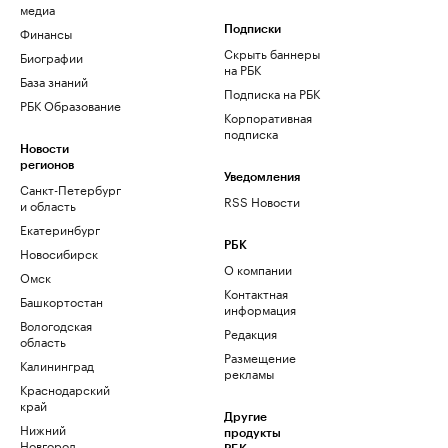
медиа
Финансы
Подписки
Скрыть баннеры
Биографии
на РБК
База знаний
Подписка на РБК
РБК Образование
Корпоративная
подписка
Новости
регионов
Уведомления
Санкт-Петербург
RSS Новости
и область
Екатеринбург
РБК
Новосибирск
О компании
Омск
Контактная
Башкортостан
информация
Вологодская
Редакция
область
Размещение
Калининград
рекламы
Краснодарский
край
Другие
Нижний
продукты
Новгород