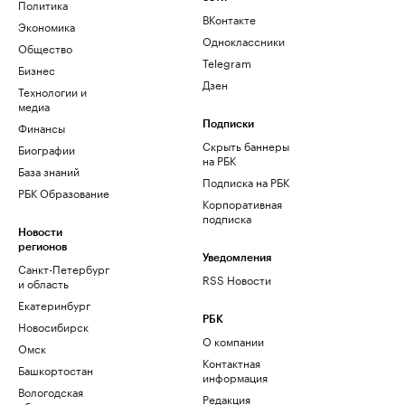
Политика
ВКонтакте
Экономика
Одноклассники
Общество
Telegram
Бизнес
Дзен
Технологии и
медиа
Финансы
Подписки
Скрыть баннеры
Биографии
на РБК
База знаний
Подписка на РБК
РБК Образование
Корпоративная
подписка
Новости
регионов
Уведомления
Санкт-Петербург
RSS Новости
и область
Екатеринбург
РБК
Новосибирск
О компании
Омск
Контактная
Башкортостан
информация
Вологодская
Редакция