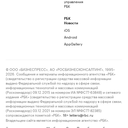
управления
РБК
РБК
Новости
iOS
Android
AppGallery
© ООО «БИЗНЕСПРЕСС», АО «РОСБИЗНЕСКОНСАЛТИНГ», 1995–
2026. Сообщения и материалы информационного агентства «РБК»
(свидетельство о регистрации средства массовой информации
выдано Федеральной службой по надзору в сфере связи,
информационных технологий и массовых коммуникаций
(Роскомнадзор) 09.12.2015 за номером ИА №ФС77-63848) и сетевого
издания «РБК» (свидетельство о регистрации средства массовой
информации выдано Федеральной службой по надзору в сфере связи,
информационных технологий и массовых коммуникаций
(Роскомнадзор) 03.12.2021 за номером ЭЛ №ФС77-82385)
сопровождаются пометкой «РБК».
letters@rbc.ru
18+
Владельцем сайта является информационное агентство «РБК».
Данные предоставлены:
Мосбиржа
,
Санкт-Петербургская биржа
.