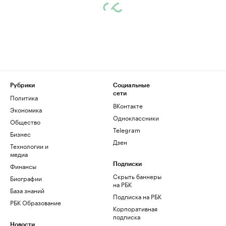
Рубрики
Социальные
сети
Политика
ВКонтакте
Экономика
Одноклассники
Общество
Telegram
Бизнес
Дзен
Технологии и
медиа
Финансы
Подписки
Скрыть баннеры
Биографии
на РБК
База знаний
Подписка на РБК
РБК Образование
Корпоративная
подписка
Новости