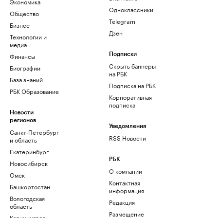
Экономика
Одноклассники
Общество
Telegram
Бизнес
Дзен
Технологии и
медиа
Финансы
Подписки
Скрыть баннеры
Биографии
на РБК
База знаний
Подписка на РБК
РБК Образование
Корпоративная
подписка
Новости
регионов
Уведомления
Санкт-Петербург
RSS Новости
и область
Екатеринбург
РБК
Новосибирск
О компании
Омск
Контактная
Башкортостан
информация
Вологодская
Редакция
область
Размещение
Калининград