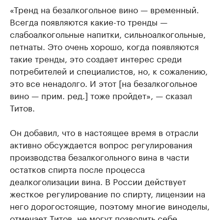
«Тренд на безалкогольное вино — временный.
Всегда появляются какие-то тренды —
слабоалкогольные напитки, сильноалкогольные,
петнаты. Это очень хорошо, когда появляются
такие тренды, это создает интерес среди
потребителей и специалистов, но, к сожалению,
это все ненадолго. И этот [на безалкогольное
вино — прим. ред.] тоже пройдет», — сказал
Титов.
Он добавил, что в настоящее время в отрасли
активно обсуждается вопрос регулирования
производства безалкогольного вина в части
остатков спирта после процесса
деалкоголизации вина. В России действует
жесткое регулирование по спирту, лицензии на
него дорогостоящие, поэтому многие виноделы,
отмечает Титов, не могут позволить себе