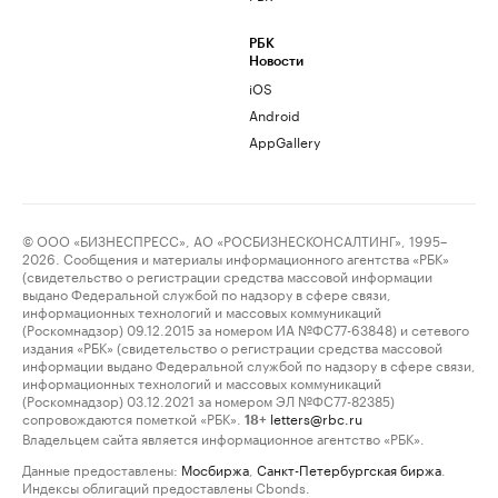
РБК
Новости
iOS
Android
AppGallery
© ООО «БИЗНЕСПРЕСС», АО «РОСБИЗНЕСКОНСАЛТИНГ», 1995–
2026. Сообщения и материалы информационного агентства «РБК»
(свидетельство о регистрации средства массовой информации
выдано Федеральной службой по надзору в сфере связи,
информационных технологий и массовых коммуникаций
(Роскомнадзор) 09.12.2015 за номером ИА №ФС77-63848) и сетевого
издания «РБК» (свидетельство о регистрации средства массовой
информации выдано Федеральной службой по надзору в сфере связи,
информационных технологий и массовых коммуникаций
(Роскомнадзор) 03.12.2021 за номером ЭЛ №ФС77-82385)
сопровождаются пометкой «РБК».
letters@rbc.ru
18+
Владельцем сайта является информационное агентство «РБК».
Данные предоставлены:
Мосбиржа
,
Санкт-Петербургская биржа
.
Индексы облигаций предоставлены Cbonds.