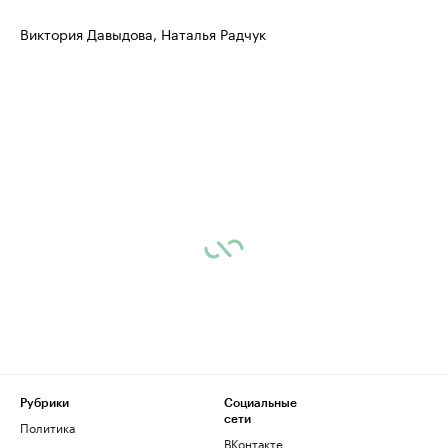
Виктория Давыдова, Наталья Радчук
Рубрики
Социальные
сети
Политика
ВКонтакте