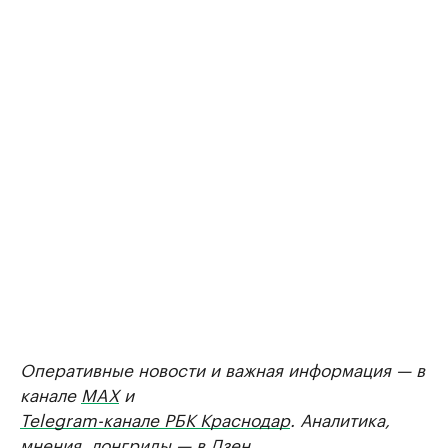
Оперативные новости и важная информация — в
канале
MAX
и
Telegram-канале РБК Краснодар
. Аналитика,
мнения, лонгриды — в
Дзен