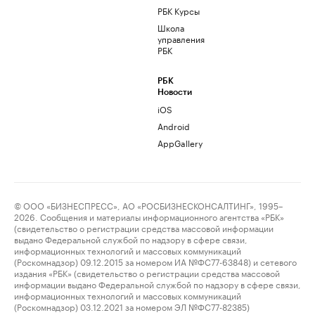
РБК Курсы
Школа
управления
РБК
РБК
Новости
iOS
Android
AppGallery
© ООО «БИЗНЕСПРЕСС», АО «РОСБИЗНЕСКОНСАЛТИНГ», 1995–
2026. Сообщения и материалы информационного агентства «РБК»
(свидетельство о регистрации средства массовой информации
выдано Федеральной службой по надзору в сфере связи,
информационных технологий и массовых коммуникаций
(Роскомнадзор) 09.12.2015 за номером ИА №ФС77-63848) и сетевого
издания «РБК» (свидетельство о регистрации средства массовой
информации выдано Федеральной службой по надзору в сфере связи,
информационных технологий и массовых коммуникаций
(Роскомнадзор) 03.12.2021 за номером ЭЛ №ФС77-82385)