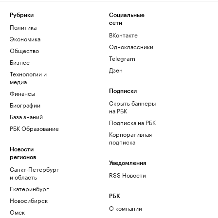
Рубрики
Социальные
сети
Политика
ВКонтакте
Экономика
Одноклассники
Общество
Telegram
Бизнес
Дзен
Технологии и
медиа
Финансы
Подписки
Скрыть баннеры
Биографии
на РБК
База знаний
Подписка на РБК
РБК Образование
Корпоративная
подписка
Новости
регионов
Уведомления
Санкт-Петербург
RSS Новости
и область
Екатеринбург
РБК
Новосибирск
О компании
Омск