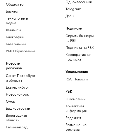
Одноклассники
Общество
Telegram
Бизнес
Дзен
Технологии и
медиа
Финансы
Подписки
Скрыть баннеры
Биографии
на РБК
База знаний
Подписка на РБК
РБК Образование
Корпоративная
подписка
Новости
регионов
Уведомления
Санкт-Петербург
RSS Новости
и область
Екатеринбург
РБК
Новосибирск
О компании
Омск
Контактная
Башкортостан
информация
Вологодская
Редакция
область
Размещение
Калининград
рекламы