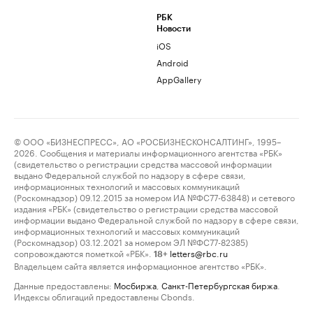
РБК
Новости
iOS
Android
AppGallery
© ООО «БИЗНЕСПРЕСС», АО «РОСБИЗНЕСКОНСАЛТИНГ», 1995–
2026. Сообщения и материалы информационного агентства «РБК»
(свидетельство о регистрации средства массовой информации
выдано Федеральной службой по надзору в сфере связи,
информационных технологий и массовых коммуникаций
(Роскомнадзор) 09.12.2015 за номером ИА №ФС77-63848) и сетевого
издания «РБК» (свидетельство о регистрации средства массовой
информации выдано Федеральной службой по надзору в сфере связи,
информационных технологий и массовых коммуникаций
(Роскомнадзор) 03.12.2021 за номером ЭЛ №ФС77-82385)
сопровождаются пометкой «РБК».
letters@rbc.ru
18+
Владельцем сайта является информационное агентство «РБК».
Данные предоставлены:
Мосбиржа
,
Санкт-Петербургская биржа
.
Индексы облигаций предоставлены Cbonds.