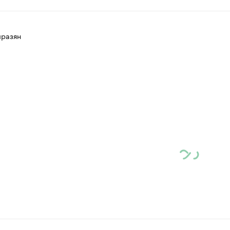
разян