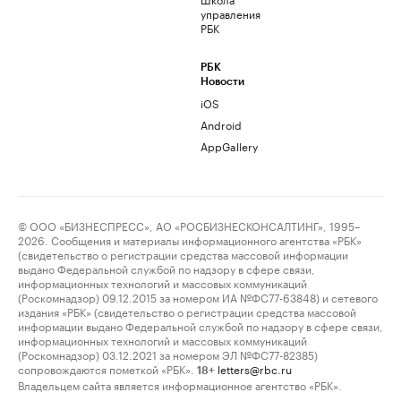
управления
РБК
РБК
Новости
iOS
Android
AppGallery
© ООО «БИЗНЕСПРЕСС», АО «РОСБИЗНЕСКОНСАЛТИНГ», 1995–
2026. Сообщения и материалы информационного агентства «РБК»
(свидетельство о регистрации средства массовой информации
выдано Федеральной службой по надзору в сфере связи,
информационных технологий и массовых коммуникаций
(Роскомнадзор) 09.12.2015 за номером ИА №ФС77-63848) и сетевого
издания «РБК» (свидетельство о регистрации средства массовой
информации выдано Федеральной службой по надзору в сфере связи,
информационных технологий и массовых коммуникаций
(Роскомнадзор) 03.12.2021 за номером ЭЛ №ФС77-82385)
сопровождаются пометкой «РБК».
letters@rbc.ru
18+
Владельцем сайта является информационное агентство «РБК».