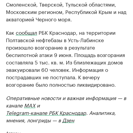
Смоленской, Тверской, Тульской областями,
Московским регионом, Республикой Крым и над
акваторией Черного моря.
Как
сообщал
РБК Краснодар, на территории
Полтавской нефтебазы в Усть-Лабинске
произошло возгорание в результате
беспилотной атаки 9 июня. Площадь возгорания
составляла 5 тыс. кв. м. Из близлежащих домов
эвакуировали 60 человек. Информация о
пострадавших не поступала. К вечеру
возгорание было полностью ликвидировано.
Оперативные новости и важная информация — в
канале
MAX
и
Telegram-канале РБК Краснодар
. Аналитика,
мнения, лонгриды — в
Дзен
Авторы