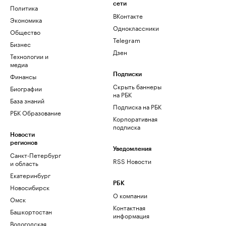
сети
Политика
ВКонтакте
Экономика
Одноклассники
Общество
Telegram
Бизнес
Дзен
Технологии и
медиа
Финансы
Подписки
Скрыть баннеры
Биографии
на РБК
База знаний
Подписка на РБК
РБК Образование
Корпоративная
подписка
Новости
регионов
Уведомления
Санкт-Петербург
RSS Новости
и область
Екатеринбург
РБК
Новосибирск
О компании
Омск
Контактная
Башкортостан
информация
Вологодская