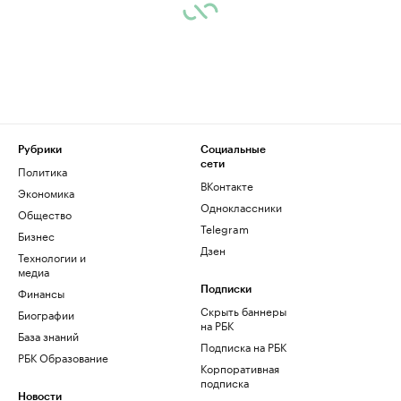
Рубрики
Социальные
сети
Политика
ВКонтакте
Экономика
Одноклассники
Общество
Telegram
Бизнес
Дзен
Технологии и
медиа
Финансы
Подписки
Скрыть баннеры
Биографии
на РБК
База знаний
Подписка на РБК
РБК Образование
Корпоративная
подписка
Новости