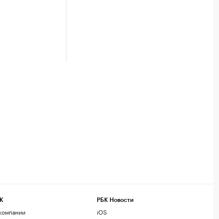
К
РБК Новости
компании
iOS