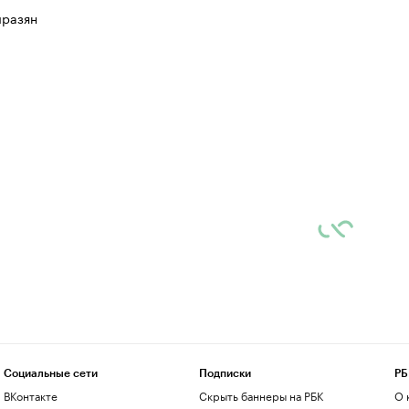
разян
Социальные сети
Подписки
РБ
ВКонтакте
Скрыть баннеры на РБК
О 