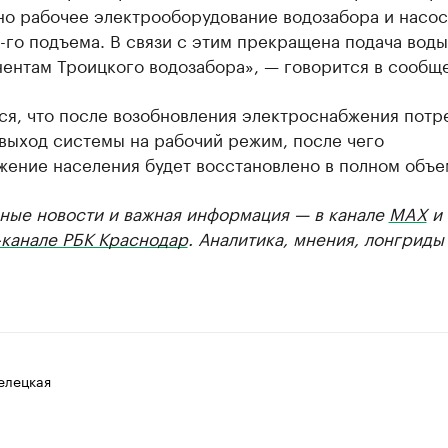
но рабочее электрооборудование водозабора и насо
-го подъема. В связи с этим прекращена подача воды
нентам Троицкого водозабора», — говорится в сообщ
ся, что после возобновления электроснабжения потр
выход системы на рабочий режим, после чего
жение населения будет восстановлено в полном объе
ные новости и важная информация — в канале
MAX
и
-канале РБК Краснодар
. Аналитика, мнения, лонгриды
елецкая