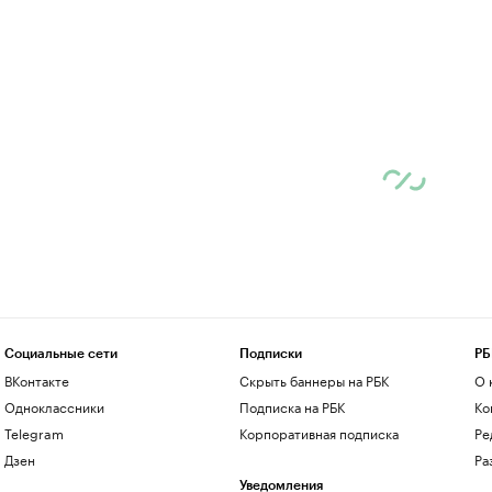
Социальные сети
Подписки
РБ
ВКонтакте
Скрыть баннеры на РБК
О 
Одноклассники
Подписка на РБК
Ко
Telegram
Корпоративная подписка
Ре
Дзен
Ра
Уведомления