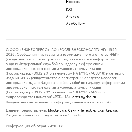
Новости
iOS
Android
AppGallery
© ООО «БИЗНЕСПРЕСС», АО «РОСБИЗНЕСКОНСАЛТИНГ», 1995–
2026. Сообщения и материалы информационного агентства «РБК»
(свидетельство о регистрации средства массовой информации
выдано Федеральной службой по надзору в сфере связи,
информационных технологий и массовых коммуникаций
(Роскомнадзор) 09.12.2015 за номером ИА №ФС77-63848) и сетевого
издания «РБК» (свидетельство о регистрации средства массовой
информации выдано Федеральной службой по надзору в сфере связи,
информационных технологий и массовых коммуникаций
(Роскомнадзор) 03.12.2021 за номером ЭЛ №ФС77-82385)
сопровождаются пометкой «РБК».
letters@rbc.ru
18+
Владельцем сайта является информационное агентство «РБК».
Данные предоставлены:
Мосбиржа
,
Санкт-Петербургская биржа
.
Индексы облигаций предоставлены Cbonds.
Информация об ограничениях