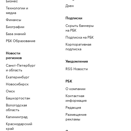
Бизнес
Дзен
Технологии и
медиа
Финансы
Подписки
Скрыть баннеры
Биографии
на РБК
База знаний
Подписка на РБК
РБК Образование
Корпоративная
подписка
Новости
регионов
Уведомления
Санкт-Петербург
RSS Новости
и область
Екатеринбург
РБК
Новосибирск
О компании
Омск
Контактная
Башкортостан
информация
Вологодская
Редакция
область
Размещение
Калининград
рекламы
Краснодарский
край