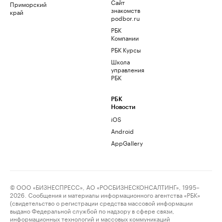
Сайт
Приморский
знакомств
край
podbor.ru
РБК
Компании
РБК Курсы
Школа
управления
РБК
РБК
Новости
iOS
Android
AppGallery
© ООО «БИЗНЕСПРЕСС», АО «РОСБИЗНЕСКОНСАЛТИНГ», 1995–
2026. Сообщения и материалы информационного агентства «РБК»
(свидетельство о регистрации средства массовой информации
выдано Федеральной службой по надзору в сфере связи,
информационных технологий и массовых коммуникаций