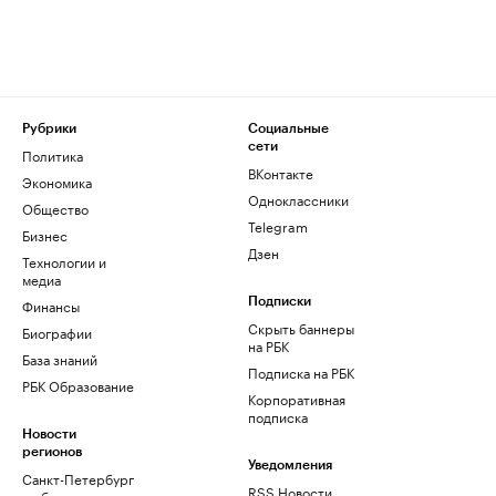
Рубрики
Социальные
сети
Политика
ВКонтакте
Экономика
Одноклассники
Общество
Telegram
Бизнес
Дзен
Технологии и
медиа
Финансы
Подписки
Скрыть баннеры
Биографии
на РБК
База знаний
Подписка на РБК
РБК Образование
Корпоративная
подписка
Новости
регионов
Уведомления
Санкт-Петербург
RSS Новости
и область