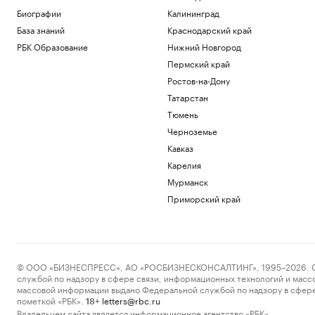
Биографии
Калининград
База знаний
Краснодарский край
РБК Образование
Нижний Новгород
Пермский край
Ростов-на-Дону
Татарстан
Тюмень
Черноземье
Кавказ
Карелия
Мурманск
Приморский край
© ООО «БИЗНЕСПРЕСС», АО «РОСБИЗНЕСКОНСАЛТИНГ», 1995–2026. Сообщ
службой по надзору в сфере связи, информационных технологий и масс
массовой информации выдано Федеральной службой по надзору в сфере
пометкой «РБК».
letters@rbc.ru
18+
Владельцем сайта является информационное агентство «РБК».