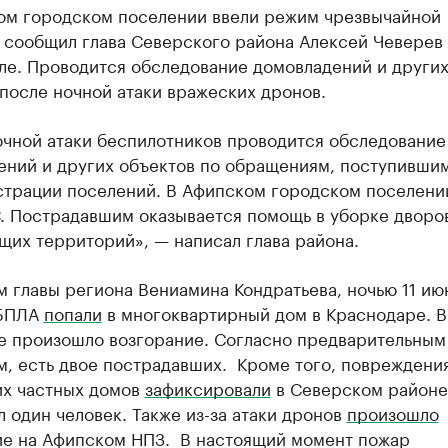
ом городском поселении ввели режим чрезвычайной
 сообщил глава Северского района Алексей Чеверев
ле. Проводится обследование домовладений и други
после ночной атаки вражеских дронов.
очной атаки беспилотников проводится обследование
ений и других объектов по обращениям, поступивши
страции поселений. В Афипском городском поселени
. Пострадавшим оказывается помощь в уборке дворо
щих территорий», — написал глава района.
 главы региона Вениамина Кондратьева, ночью 11 ию
 БПЛА
попали
в многоквартирный дом в Краснодаре. В
те произошло возгорание. Согласно предварительным
м, есть двое пострадавших. Кроме того, повреждени
их частных домов
зафиксировали
в Северском районе
 один человек. Также из-за атаки дронов
произошло
ие на Афипском НПЗ. В настоящий момент пожар