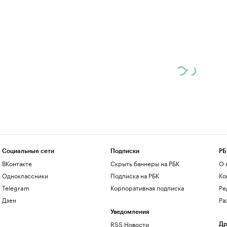
Социальные сети
Подписки
РБ
ВКонтакте
Скрыть баннеры на РБК
О 
Одноклассники
Подписка на РБК
Ко
Telegram
Корпоративная подписка
Ре
Дзен
Ра
Уведомления
RSS Новости
Др