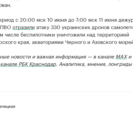
ован.
ериод с 20:00 мск 10 июня до 7:00 мск 11 июня дежу
а ПВО
отразили
атаку 330 украинских дронов самолет
ом числе беспилотники уничтожили над территорией
ского края, акваториями Черного и Азовского морей
ные новости и важная информация — в канале
MAX
и
-канале РБК Краснодар
. Аналитика, мнения, лонгриды
елецкая