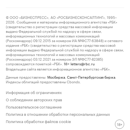
© ООО «БИЗНЕСПРЕСС», АО «РОСБИЗНЕСКОНСАЛТИНГ», 1995–
2026. Сообщения и материалы информационного агентства «РБК»
(свидетельство о регистрации средства массовой информации
выдано Федеральной службой по надзору в сфере связи,
информационных технологий и массовых коммуникаций
(Роскомнадзор) 09.12.2015 за номером ИА №ФС77-63848) и сетевого
издания «РБК» (свидетельство о регистрации средства массовой
информации выдано Федеральной службой по надзору в сфере связи,
информационных технологий и массовых коммуникаций
(Роскомнадзор) 03.12.2021 за номером ЭЛ №ФС77-82385)
сопровождаются пометкой «РБК».
letters@rbc.ru
18+
Владельцем сайта является информационное агентство «РБК».
Данные предоставлены:
Мосбиржа
,
Санкт-Петербургская биржа
.
Индексы облигаций предоставлены Cbonds.
Информация об ограничениях
О соблюдении авторских прав
Пользовательское соглашение
Политика в отношении обработки персональных данных
Политика обработки файлов cookie
18+