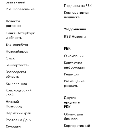
База знаний
Подписка на РБК
РБК Образование
Корпоративная
подписка
Новости
регионов
Уведомления
Санкт-Петербург
RSS Новости
и область
Екатеринбург
РБК
Новосибирск
О компании
Омск
Контактная
Башкортостан
информация
Вологодская
Редакция
область
Размещение
Калининград
рекламы
Краснодарский
край
Другие
Нижний
продукты
Новгород
РБК
Пермский край
Облако для
бизнеса
Ростов-на-Дону
Корпоративный
Татарстан