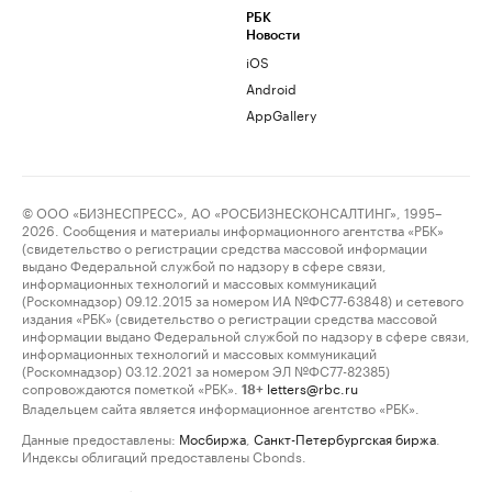
РБК
Новости
iOS
Android
AppGallery
© ООО «БИЗНЕСПРЕСС», АО «РОСБИЗНЕСКОНСАЛТИНГ», 1995–
2026. Сообщения и материалы информационного агентства «РБК»
(свидетельство о регистрации средства массовой информации
выдано Федеральной службой по надзору в сфере связи,
информационных технологий и массовых коммуникаций
(Роскомнадзор) 09.12.2015 за номером ИА №ФС77-63848) и сетевого
издания «РБК» (свидетельство о регистрации средства массовой
информации выдано Федеральной службой по надзору в сфере связи,
информационных технологий и массовых коммуникаций
(Роскомнадзор) 03.12.2021 за номером ЭЛ №ФС77-82385)
сопровождаются пометкой «РБК».
letters@rbc.ru
18+
Владельцем сайта является информационное агентство «РБК».
Данные предоставлены:
Мосбиржа
,
Санкт-Петербургская биржа
.
Индексы облигаций предоставлены Cbonds.