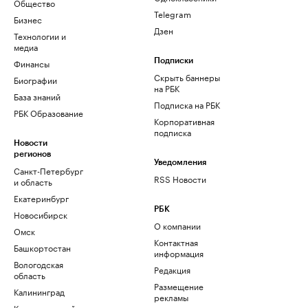
Общество
Telegram
Бизнес
Дзен
Технологии и
медиа
Финансы
Подписки
Скрыть баннеры
Биографии
на РБК
База знаний
Подписка на РБК
РБК Образование
Корпоративная
подписка
Новости
регионов
Уведомления
Санкт-Петербург
RSS Новости
и область
Екатеринбург
РБК
Новосибирск
О компании
Омск
Контактная
Башкортостан
информация
Вологодская
Редакция
область
Размещение
Калининград
рекламы
Краснодарский