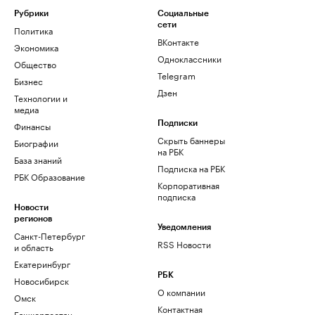
Рубрики
Социальные
сети
Политика
ВКонтакте
Экономика
Одноклассники
Общество
Telegram
Бизнес
Дзен
Технологии и
медиа
Финансы
Подписки
Скрыть баннеры
Биографии
на РБК
База знаний
Подписка на РБК
РБК Образование
Корпоративная
подписка
Новости
регионов
Уведомления
Санкт-Петербург
RSS Новости
и область
Екатеринбург
РБК
Новосибирск
О компании
Омск
Контактная
Башкортостан