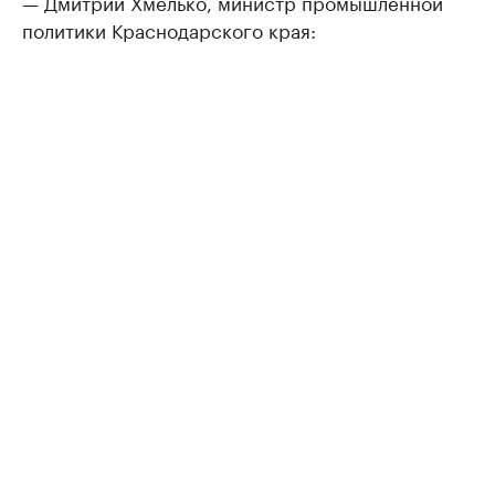
— Дмитрий Хмелько, министр промышленной
политики Краснодарского края: