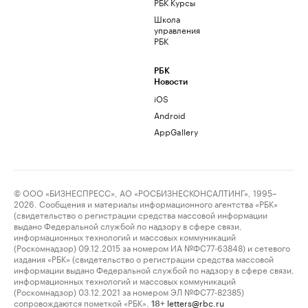
РБК Курсы
Школа
управления
РБК
РБК
Новости
iOS
Android
AppGallery
© ООО «БИЗНЕСПРЕСС», АО «РОСБИЗНЕСКОНСАЛТИНГ», 1995–
2026. Сообщения и материалы информационного агентства «РБК»
(свидетельство о регистрации средства массовой информации
выдано Федеральной службой по надзору в сфере связи,
информационных технологий и массовых коммуникаций
(Роскомнадзор) 09.12.2015 за номером ИА №ФС77-63848) и сетевого
издания «РБК» (свидетельство о регистрации средства массовой
информации выдано Федеральной службой по надзору в сфере связи,
информационных технологий и массовых коммуникаций
(Роскомнадзор) 03.12.2021 за номером ЭЛ №ФС77-82385)
сопровождаются пометкой «РБК».
letters@rbc.ru
18+