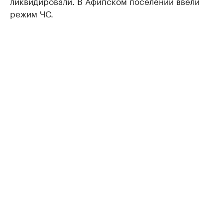
ликвидировали. В Афипском поселении ввели
режим ЧС.