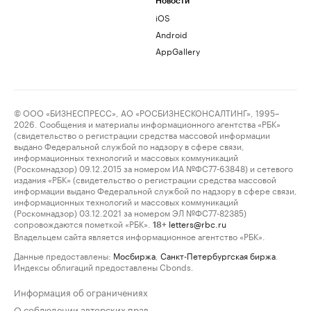
Новости
iOS
Android
AppGallery
© ООО «БИЗНЕСПРЕСС», АО «РОСБИЗНЕСКОНСАЛТИНГ», 1995–
2026. Сообщения и материалы информационного агентства «РБК»
(свидетельство о регистрации средства массовой информации
выдано Федеральной службой по надзору в сфере связи,
информационных технологий и массовых коммуникаций
(Роскомнадзор) 09.12.2015 за номером ИА №ФС77-63848) и сетевого
издания «РБК» (свидетельство о регистрации средства массовой
информации выдано Федеральной службой по надзору в сфере связи,
информационных технологий и массовых коммуникаций
(Роскомнадзор) 03.12.2021 за номером ЭЛ №ФС77-82385)
сопровождаются пометкой «РБК».
letters@rbc.ru
18+
Владельцем сайта является информационное агентство «РБК».
Данные предоставлены:
Мосбиржа
,
Санкт-Петербургская биржа
.
Индексы облигаций предоставлены Cbonds.
Информация об ограничениях
О соблюдении авторских прав