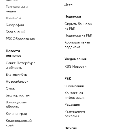
Дзен
Технологии и
медиа
Финансы
Подписки
Скрыть баннеры
Биографии
на РБК
База знаний
Подписка на РБК
РБК Образование
Корпоративная
подписка
Новости
регионов
Уведомления
Санкт-Петербург
RSS Новости
и область
Екатеринбург
РБК
Новосибирск
О компании
Омск
Контактная
Башкортостан
информация
Вологодская
Редакция
область
Размещение
Калининград
рекламы
Краснодарский
край
Другие