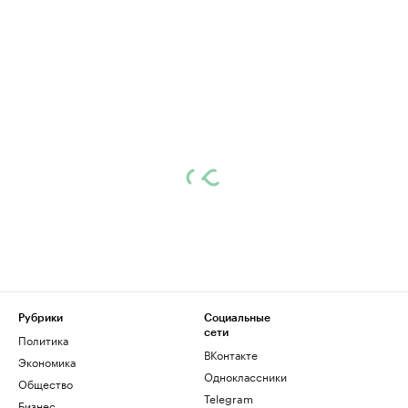
Рубрики
Социальные
сети
Политика
ВКонтакте
Экономика
Одноклассники
Общество
Telegram
Бизнес