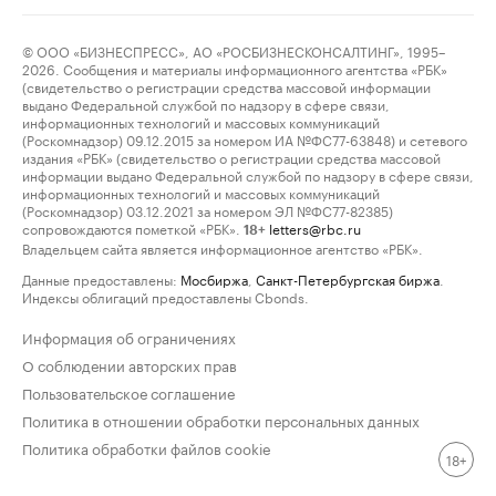
© ООО «БИЗНЕСПРЕСС», АО «РОСБИЗНЕСКОНСАЛТИНГ», 1995–
2026. Сообщения и материалы информационного агентства «РБК»
(свидетельство о регистрации средства массовой информации
выдано Федеральной службой по надзору в сфере связи,
информационных технологий и массовых коммуникаций
(Роскомнадзор) 09.12.2015 за номером ИА №ФС77-63848) и сетевого
издания «РБК» (свидетельство о регистрации средства массовой
информации выдано Федеральной службой по надзору в сфере связи,
информационных технологий и массовых коммуникаций
(Роскомнадзор) 03.12.2021 за номером ЭЛ №ФС77-82385)
сопровождаются пометкой «РБК».
letters@rbc.ru
18+
Владельцем сайта является информационное агентство «РБК».
Данные предоставлены:
Мосбиржа
,
Санкт-Петербургская биржа
.
Индексы облигаций предоставлены Cbonds.
Информация об ограничениях
О соблюдении авторских прав
Пользовательское соглашение
Политика в отношении обработки персональных данных
Политика обработки файлов cookie
18+