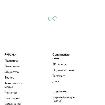
Рубрики
Социальные
сети
Политика
ВКонтакте
Экономика
Одноклассники
Общество
Telegram
Бизнес
Дзен
Технологии и
медиа
Финансы
Подписки
Скрыть баннеры
Биографии
на РБК
База знаний