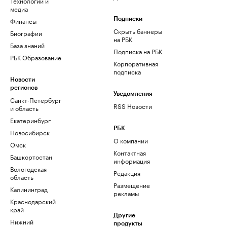
Технологии и
медиа
Финансы
Подписки
Скрыть баннеры
Биографии
на РБК
База знаний
Подписка на РБК
РБК Образование
Корпоративная
подписка
Новости
регионов
Уведомления
Санкт-Петербург
RSS Новости
и область
Екатеринбург
РБК
Новосибирск
О компании
Омск
Контактная
Башкортостан
информация
Вологодская
Редакция
область
Размещение
Калининград
рекламы
Краснодарский
край
Другие
Нижний
продукты