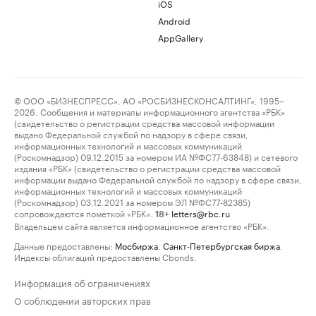
iOS
Android
AppGallery
© ООО «БИЗНЕСПРЕСС», АО «РОСБИЗНЕСКОНСАЛТИНГ», 1995–
2026. Сообщения и материалы информационного агентства «РБК»
(свидетельство о регистрации средства массовой информации
выдано Федеральной службой по надзору в сфере связи,
информационных технологий и массовых коммуникаций
(Роскомнадзор) 09.12.2015 за номером ИА №ФС77-63848) и сетевого
издания «РБК» (свидетельство о регистрации средства массовой
информации выдано Федеральной службой по надзору в сфере связи,
информационных технологий и массовых коммуникаций
(Роскомнадзор) 03.12.2021 за номером ЭЛ №ФС77-82385)
сопровождаются пометкой «РБК».
letters@rbc.ru
18+
Владельцем сайта является информационное агентство «РБК».
Данные предоставлены:
Мосбиржа
,
Санкт-Петербургская биржа
.
Индексы облигаций предоставлены Cbonds.
Информация об ограничениях
О соблюдении авторских прав