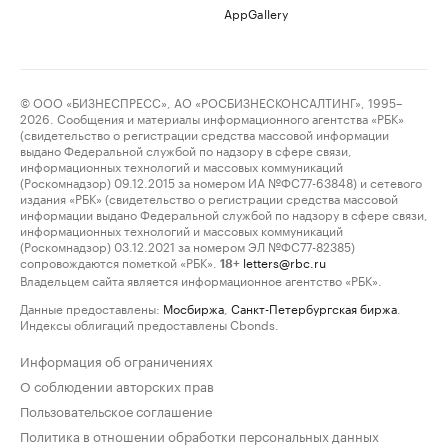
AppGallery
© ООО «БИЗНЕСПРЕСС», АО «РОСБИЗНЕСКОНСАЛТИНГ», 1995–
2026. Сообщения и материалы информационного агентства «РБК»
(свидетельство о регистрации средства массовой информации
выдано Федеральной службой по надзору в сфере связи,
информационных технологий и массовых коммуникаций
(Роскомнадзор) 09.12.2015 за номером ИА №ФС77-63848) и сетевого
издания «РБК» (свидетельство о регистрации средства массовой
информации выдано Федеральной службой по надзору в сфере связи,
информационных технологий и массовых коммуникаций
(Роскомнадзор) 03.12.2021 за номером ЭЛ №ФС77-82385)
сопровождаются пометкой «РБК».
letters@rbc.ru
18+
Владельцем сайта является информационное агентство «РБК».
Данные предоставлены:
Мосбиржа
,
Санкт-Петербургская биржа
.
Индексы облигаций предоставлены Cbonds.
Информация об ограничениях
О соблюдении авторских прав
Пользовательское соглашение
Политика в отношении обработки персональных данных