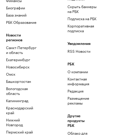
Финансы
Скрыть баннеры
Биографии
на РБК
База знаний
Подписка на РБК
РБК Образование
Корпоративная
подписка
Новости
регионов
Уведомления
Санкт-Петербург
RSS Новости
и область
Екатеринбург
РБК
Новосибирск
О компании
Омск
Контактная
Башкортостан
информация
Вологодская
Редакция
область
Размещение
Калининград
рекламы
Краснодарский
край
Другие
Нижний
продукты
Новгород
РБК
Пермский край
Облако для