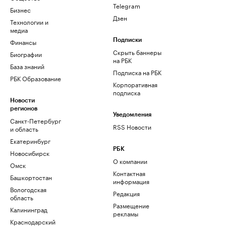
Telegram
Бизнес
Дзен
Технологии и
медиа
Финансы
Подписки
Скрыть баннеры
Биографии
на РБК
База знаний
Подписка на РБК
РБК Образование
Корпоративная
подписка
Новости
регионов
Уведомления
Санкт-Петербург
RSS Новости
и область
Екатеринбург
РБК
Новосибирск
О компании
Омск
Контактная
Башкортостан
информация
Вологодская
Редакция
область
Размещение
Калининград
рекламы
Краснодарский