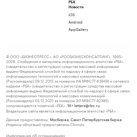
РБК
Новости
iOS
Android
AppGallery
© ООО «БИЗНЕСПРЕСС», АО «РОСБИЗНЕСКОНСАЛТИНГ», 1995–
2026. Сообщения и материалы информационного агентства «РБК»
(свидетельство о регистрации средства массовой информации
выдано Федеральной службой по надзору в сфере связи,
информационных технологий и массовых коммуникаций
(Роскомнадзор) 09.12.2015 за номером ИА №ФС77-63848) и сетевого
издания «РБК» (свидетельство о регистрации средства массовой
информации выдано Федеральной службой по надзору в сфере связи,
информационных технологий и массовых коммуникаций
(Роскомнадзор) 03.12.2021 за номером ЭЛ №ФС77-82385)
сопровождаются пометкой «РБК».
letters@rbc.ru
18+
Владельцем сайта является информационное агентство «РБК».
Данные предоставлены:
Мосбиржа
,
Санкт-Петербургская биржа
.
Индексы облигаций предоставлены Cbonds.
Информация об ограничениях