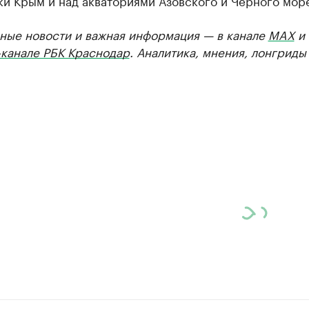
и Крым и над акваториями Азовского и Черного мор
ные новости и важная информация — в канале
MAX
и
-канале РБК Краснодар
. Аналитика, мнения, лонгриды