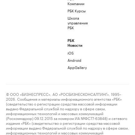
Компании
РБК Курсы
Школа
управления
РБК
РБК
Новости
iOS
Android
AppGallery
© ООО «БИЗНЕСПРЕСС», АО «РОСБИЗНЕСКОНСАЛТИНГ», 1995–
2026. Сообщения и материалы информационного агентства «РБК»
(свидетельство о регистрации средства массовой информации
выдано Федеральной службой по надзору в сфере связи,
информационных технологий и массовых коммуникаций
(Роскомнадзор) 09.12.2015 за номером ИА №ФС77-63848) и сетевого
издания «РБК» (свидетельство о регистрации средства массовой
информации выдано Федеральной службой по надзору в сфере связи,
информационных технологий и массовых коммуникаций