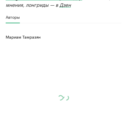
мнения, лонгриды — в
Дзен
Авторы
Мариам Тамразян