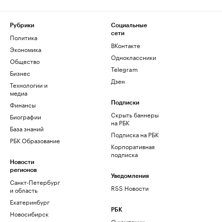
Рубрики
Социальные
сети
Политика
ВКонтакте
Экономика
Одноклассники
Общество
Telegram
Бизнес
Дзен
Технологии и
медиа
Финансы
Подписки
Скрыть баннеры
Биографии
на РБК
База знаний
Подписка на РБК
РБК Образование
Корпоративная
подписка
Новости
регионов
Уведомления
Санкт-Петербург
RSS Новости
и область
Екатеринбург
РБК
Новосибирск
О компании