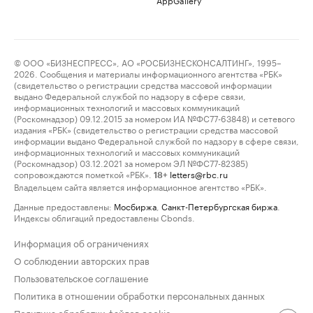
© ООО «БИЗНЕСПРЕСС», АО «РОСБИЗНЕСКОНСАЛТИНГ», 1995–
2026. Сообщения и материалы информационного агентства «РБК»
(свидетельство о регистрации средства массовой информации
выдано Федеральной службой по надзору в сфере связи,
информационных технологий и массовых коммуникаций
(Роскомнадзор) 09.12.2015 за номером ИА №ФС77-63848) и сетевого
издания «РБК» (свидетельство о регистрации средства массовой
информации выдано Федеральной службой по надзору в сфере связи,
информационных технологий и массовых коммуникаций
(Роскомнадзор) 03.12.2021 за номером ЭЛ №ФС77-82385)
сопровождаются пометкой «РБК».
letters@rbc.ru
18+
Владельцем сайта является информационное агентство «РБК».
Данные предоставлены:
Мосбиржа
,
Санкт-Петербургская биржа
.
Индексы облигаций предоставлены Cbonds.
Информация об ограничениях
О соблюдении авторских прав
Пользовательское соглашение
Политика в отношении обработки персональных данных
Политика обработки файлов cookie