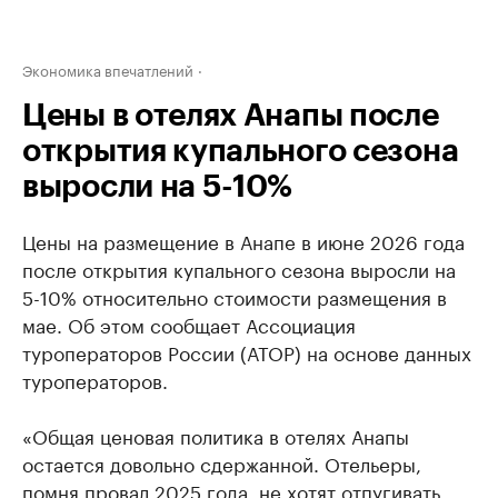
Экономика впечатлений
Цены в отелях Анапы после
открытия купального сезона
выросли на 5-10%
Цены на размещение в Анапе в июне 2026 года
после открытия купального сезона выросли на
5-10% относительно стоимости размещения в
мае. Об этом сообщает Ассоциация
туроператоров России (АТОР) на основе данных
туроператоров.
«Общая ценовая политика в отелях Анапы
остается довольно сдержанной. Отельеры,
помня провал 2025 года, не хотят отпугивать