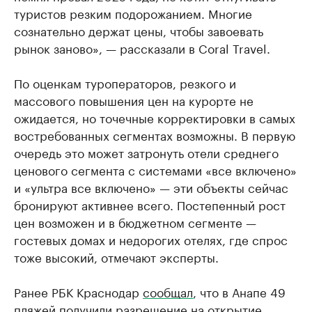
туристов резким подорожанием. Многие
сознательно держат цены, чтобы завоевать
рынок заново», — рассказали в Coral Travel.
По оценкам туроператоров, резкого и
массового повышения цен на курорте не
ожидается, но точечные корректировки в самых
востребованных сегментах возможны. В первую
очередь это может затронуть отели среднего
ценового сегмента с системами «все включено»
и «ультра все включено» — эти объекты сейчас
бронируют активнее всего. Постепенный рост
цен возможен и в бюджетном сегменте —
гостевых домах и недорогих отелях, где спрос
тоже высокий, отмечают эксперты.
Ранее РБК Краснодар
сообщал
, что в Анапе 49
пляжей получили разрешение на открытие