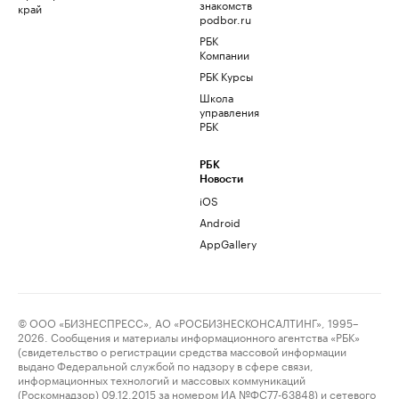
знакомств
край
podbor.ru
РБК
Компании
РБК Курсы
Школа
управления
РБК
РБК
Новости
iOS
Android
AppGallery
© ООО «БИЗНЕСПРЕСС», АО «РОСБИЗНЕСКОНСАЛТИНГ», 1995–
2026. Сообщения и материалы информационного агентства «РБК»
(свидетельство о регистрации средства массовой информации
выдано Федеральной службой по надзору в сфере связи,
информационных технологий и массовых коммуникаций
(Роскомнадзор) 09.12.2015 за номером ИА №ФС77-63848) и сетевого