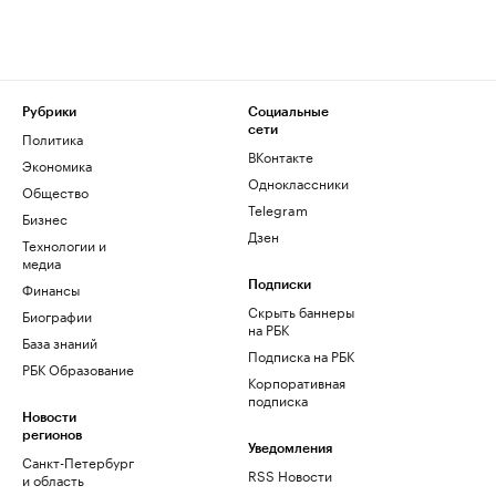
Рубрики
Социальные
сети
Политика
ВКонтакте
Экономика
Одноклассники
Общество
Telegram
Бизнес
Дзен
Технологии и
медиа
Финансы
Подписки
Скрыть баннеры
Биографии
на РБК
База знаний
Подписка на РБК
РБК Образование
Корпоративная
подписка
Новости
регионов
Уведомления
Санкт-Петербург
RSS Новости
и область