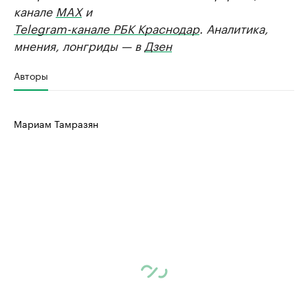
канале
MAX
и
Telegram-канале РБК Краснодар
. Аналитика,
мнения, лонгриды — в
Дзен
Авторы
Мариам Тамразян