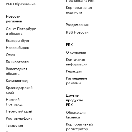
РБК Образование
Корпоративная
подписка
Новости
регионов
Уведомления
Санкт-Петербург
RSS Новости
и область
Екатеринбург
РБК
Новосибирск
О компании
Омск
Контактная
Башкортостан
информация
Вологодская
Редакция
область
Размещение
Калининград
рекламы
Краснодарский
край
Другие
Нижний
продукты
Новгород
РБК
Пермский край
Облако для
бизнеса
Ростов-на-Дону
Корпоративный
Татарстан
регистратор
Тюмень