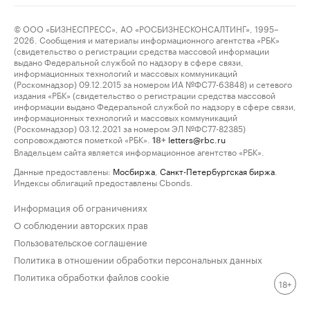
© ООО «БИЗНЕСПРЕСС», АО «РОСБИЗНЕСКОНСАЛТИНГ», 1995–
2026. Сообщения и материалы информационного агентства «РБК»
(свидетельство о регистрации средства массовой информации
выдано Федеральной службой по надзору в сфере связи,
информационных технологий и массовых коммуникаций
(Роскомнадзор) 09.12.2015 за номером ИА №ФС77-63848) и сетевого
издания «РБК» (свидетельство о регистрации средства массовой
информации выдано Федеральной службой по надзору в сфере связи,
информационных технологий и массовых коммуникаций
(Роскомнадзор) 03.12.2021 за номером ЭЛ №ФС77-82385)
сопровождаются пометкой «РБК».
letters@rbc.ru
18+
Владельцем сайта является информационное агентство «РБК».
Данные предоставлены:
Мосбиржа
,
Санкт-Петербургская биржа
.
Индексы облигаций предоставлены Cbonds.
Информация об ограничениях
О соблюдении авторских прав
Пользовательское соглашение
Политика в отношении обработки персональных данных
Политика обработки файлов cookie
18+