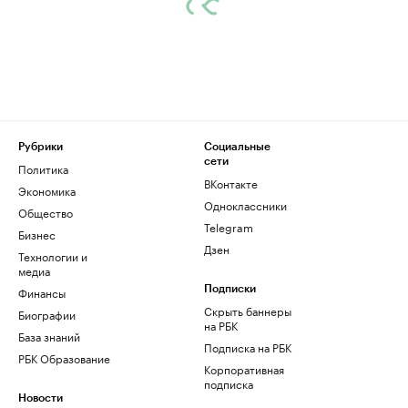
Рубрики
Социальные
сети
Политика
ВКонтакте
Экономика
Одноклассники
Общество
Telegram
Бизнес
Дзен
Технологии и
медиа
Финансы
Подписки
Скрыть баннеры
Биографии
на РБК
База знаний
Подписка на РБК
РБК Образование
Корпоративная
подписка
Новости