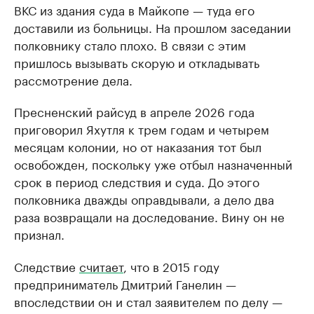
ВКС из здания суда в Майкопе — туда его
доставили из больницы. На прошлом заседании
полковнику стало плохо. В связи с этим
пришлось вызывать скорую и откладывать
рассмотрение дела.
Пресненский райсуд в апреле 2026 года
приговорил Яхутля к трем годам и четырем
месяцам колонии, но от наказания тот был
освобожден, поскольку уже отбыл назначенный
срок в период следствия и суда. До этого
полковника дважды оправдывали, а дело два
раза возвращали на доследование. Вину он не
признал.
Следствие
считает
, что в 2015 году
предприниматель Дмитрий Ганелин —
впоследствии он и стал заявителем по делу —