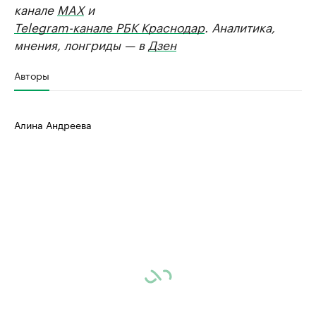
канале
MAX
и
Telegram-канале РБК Краснодар
. Аналитика,
мнения, лонгриды — в
Дзен
Авторы
Алина Андреева