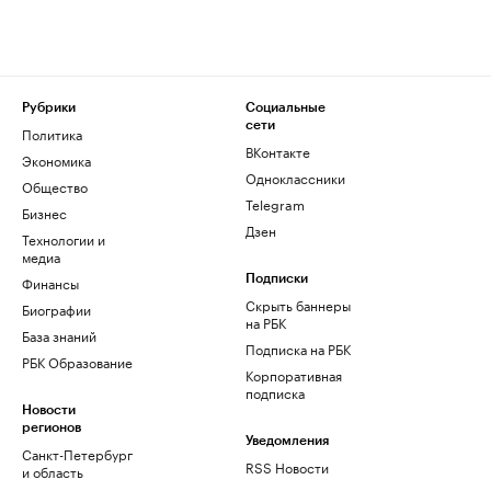
Рубрики
Социальные
сети
Политика
ВКонтакте
Экономика
Одноклассники
Общество
Telegram
Бизнес
Дзен
Технологии и
медиа
Финансы
Подписки
Скрыть баннеры
Биографии
на РБК
База знаний
Подписка на РБК
РБК Образование
Корпоративная
подписка
Новости
регионов
Уведомления
Санкт-Петербург
RSS Новости
и область