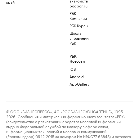
знакомств
край
podbor.ru
РБК
Компании
РБК Курсы
Школа
управления
РБК
РБК
Новости
iOS
Android
AppGallery
© ООО «БИЗНЕСПРЕСС», АО «РОСБИЗНЕСКОНСАЛТИНГ», 1995–
2026. Сообщения и материалы информационного агентства «РБК»
(свидетельство о регистрации средства массовой информации
выдано Федеральной службой по надзору в сфере связи,
информационных технологий и массовых коммуникаций
(Роскомнадзор) 09.12.2015 за номером ИА №ФС77-63848) и сетевого