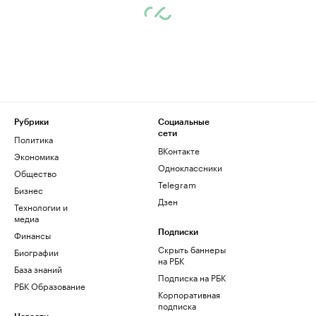
Рубрики
Социальные
сети
Политика
ВКонтакте
Экономика
Одноклассники
Общество
Telegram
Бизнес
Дзен
Технологии и
медиа
Финансы
Подписки
Скрыть баннеры
Биографии
на РБК
База знаний
Подписка на РБК
РБК Образование
Корпоративная
подписка