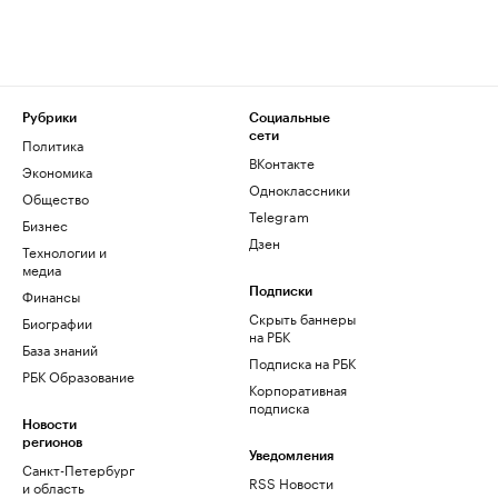
Рубрики
Социальные
сети
Политика
ВКонтакте
Экономика
Одноклассники
Общество
Telegram
Бизнес
Дзен
Технологии и
медиа
Финансы
Подписки
Скрыть баннеры
Биографии
на РБК
База знаний
Подписка на РБК
РБК Образование
Корпоративная
подписка
Новости
регионов
Уведомления
Санкт-Петербург
RSS Новости
и область