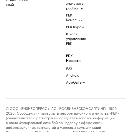
знакомств
край
podbor.ru
РБК
Компании
РБК Курсы
Школа
управления
РБК
РБК
Новости
iOS
Android
AppGallery
© ООО «БИЗНЕСПРЕСС», АО «РОСБИЗНЕСКОНСАЛТИНГ», 1995–
2026. Сообщения и материалы информационного агентства «РБК»
(свидетельство о регистрации средства массовой информации
выдано Федеральной службой по надзору в сфере связи,
информационных технологий и массовых коммуникаций
(Роскомнадзор) 09.12.2015 за номером ИА №ФС77-63848) и сетевого