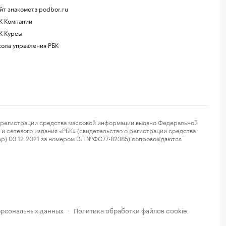
йт знакомств podbor.ru
К Компании
К Курсы
ола управления РБК
регистрации средства массовой информации выдано Федеральной
и сетевого издания «РБК» (свидетельство о регистрации средства
ор) 03.12.2021 за номером ЭЛ №ФС77-82385) сопровождаются
ерсональных данных
Политика обработки файлов cookie
·