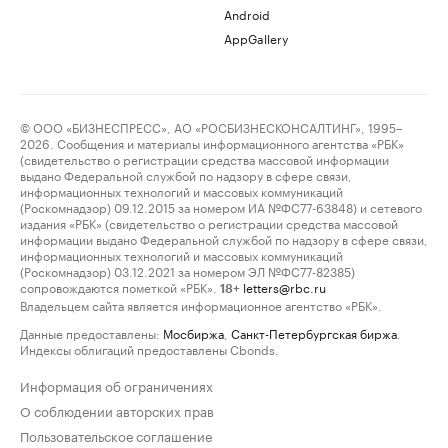
Android
AppGallery
© ООО «БИЗНЕСПРЕСС», АО «РОСБИЗНЕСКОНСАЛТИНГ», 1995–
2026. Сообщения и материалы информационного агентства «РБК»
(свидетельство о регистрации средства массовой информации
выдано Федеральной службой по надзору в сфере связи,
информационных технологий и массовых коммуникаций
(Роскомнадзор) 09.12.2015 за номером ИА №ФС77-63848) и сетевого
издания «РБК» (свидетельство о регистрации средства массовой
информации выдано Федеральной службой по надзору в сфере связи,
информационных технологий и массовых коммуникаций
(Роскомнадзор) 03.12.2021 за номером ЭЛ №ФС77-82385)
сопровождаются пометкой «РБК».
letters@rbc.ru
18+
Владельцем сайта является информационное агентство «РБК».
Данные предоставлены:
Мосбиржа
,
Санкт-Петербургская биржа
.
Индексы облигаций предоставлены Cbonds.
Информация об ограничениях
О соблюдении авторских прав
Пользовательское соглашение