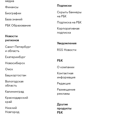
медиа
Финансы
Подписки
Скрыть баннеры
Биографии
на РБК
База знаний
Подписка на РБК
РБК Образование
Корпоративная
подписка
Новости
регионов
Уведомления
Санкт-Петербург
RSS Новости
и область
Екатеринбург
РБК
Новосибирск
О компании
Омск
Контактная
Башкортостан
информация
Вологодская
Редакция
область
Размещение
Калининград
рекламы
Краснодарский
край
Другие
Нижний
продукты
Новгород
РБК