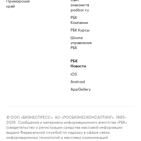
Приморский
знакомств
край
podbor.ru
РБК
Компании
РБК Курсы
Школа
управления
РБК
РБК
Новости
iOS
Android
AppGallery
© ООО «БИЗНЕСПРЕСС», АО «РОСБИЗНЕСКОНСАЛТИНГ», 1995–
2026. Сообщения и материалы информационного агентства «РБК»
(свидетельство о регистрации средства массовой информации
выдано Федеральной службой по надзору в сфере связи,
информационных технологий и массовых коммуникаций