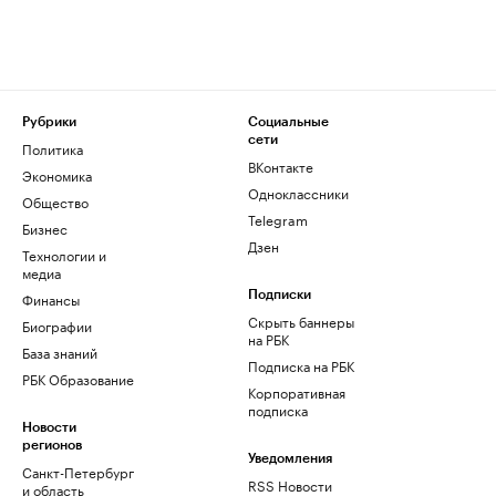
Рубрики
Социальные
сети
Политика
ВКонтакте
Экономика
Одноклассники
Общество
Telegram
Бизнес
Дзен
Технологии и
медиа
Финансы
Подписки
Скрыть баннеры
Биографии
на РБК
База знаний
Подписка на РБК
РБК Образование
Корпоративная
подписка
Новости
регионов
Уведомления
Санкт-Петербург
RSS Новости
и область