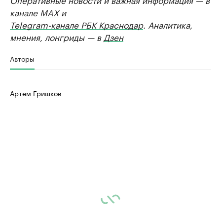
канале
MAX
и
Telegram-канале РБК Краснодар
. Аналитика,
мнения, лонгриды — в
Дзен
Авторы
Артем Гришков