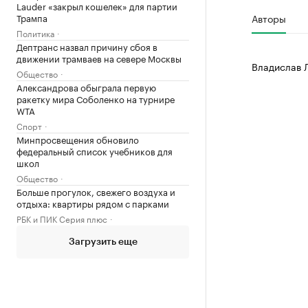
Lauder «закрыл кошелек» для партии
Трампа
Авторы
Политика
Дептранс назвал причину сбоя в
движении трамваев на севере Москвы
Владислав 
Общество
Александрова обыграла первую
ракетку мира Соболенко на турнире
WTA
Спорт
Минпросвещения обновило
федеральный список учебников для
школ
Общество
Больше прогулок, свежего воздуха и
отдыха: квартиры рядом с парками
РБК и ПИК Серия плюс
Загрузить еще