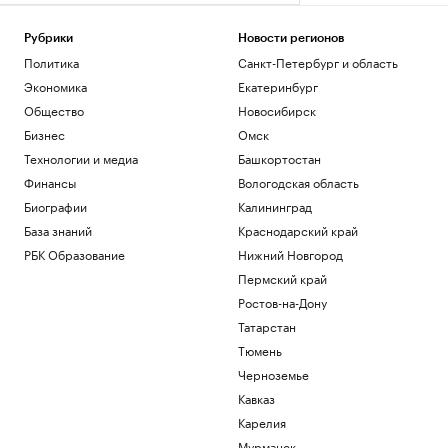
Рубрики
Новости регионов
Политика
Санкт-Петербург и область
Экономика
Екатеринбург
Общество
Новосибирск
Бизнес
Омск
Технологии и медиа
Башкортостан
Финансы
Вологодская область
Биографии
Калининград
База знаний
Краснодарский край
РБК Образование
Нижний Новгород
Пермский край
Ростов-на-Дону
Татарстан
Тюмень
Черноземье
Кавказ
Карелия
Мурманск