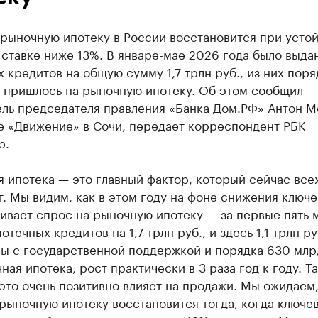
 рыночную ипотеку в России восстановится при усто
ставке ниже 13%. В январе-мае 2026 года было выда
 кредитов на общую сумму 1,7 трлн руб., из них пор
. пришлось на рыночную ипотеку. Об этом сообщил
ель председателя правления «Банка Дом.РФ» Антон 
е «Движение» в Сочи, передает корреспондент РБК
р.
 ипотека — это главный фактор, который сейчас все
. Мы видим, как в этом году на фоне снижения ключ
ивает спрос на рыночную ипотеку — за первые пять 
отечных кредитов на 1,7 трлн руб., и здесь 1,1 трлн ру
ы с государственной поддержкой и порядка 630 млр
ная ипотека, рост практически в 3 раза год к году. Т
это очень позитивно влияет на продажи. Мы ожидаем,
рыночную ипотеку восстановится тогда, когда ключе