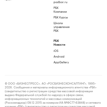
podbor.ru
РБК
Компании
РБК Курсы
Школа
управления
РБК
РБК
Новости
iOS
Android
AppGallery
© ООО «БИЗНЕСПРЕСС», АО «РОСБИЗНЕСКОНСАЛТИНГ», 1995–
2026. Сообщения и материалы информационного агентства «РБК»
(свидетельство о регистрации средства массовой информации
выдано Федеральной службой по надзору в сфере связи,
информационных технологий и массовых коммуникаций
(Роскомнадзор) 09.12.2015 за номером ИА №ФС77-63848) и сетевого
издания «РБК» (свидетельство о регистрации средства массовой