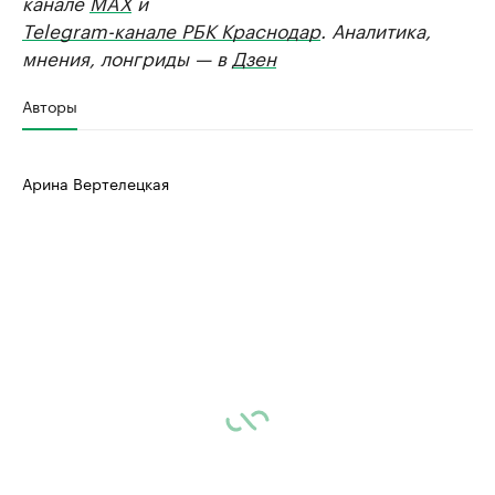
канале
MAX
и
Telegram-канале РБК Краснодар
. Аналитика,
мнения, лонгриды — в
Дзен
Авторы
Арина Вертелецкая