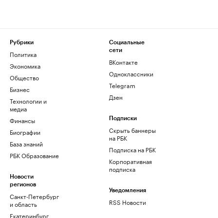
Рубрики
Социальные
сети
Политика
ВКонтакте
Экономика
Одноклассники
Общество
Telegram
Бизнес
Дзен
Технологии и
медиа
Финансы
Подписки
Скрыть баннеры
Биографии
на РБК
База знаний
Подписка на РБК
РБК Образование
Корпоративная
подписка
Новости
регионов
Уведомления
Санкт-Петербург
RSS Новости
и область
Екатеринбург