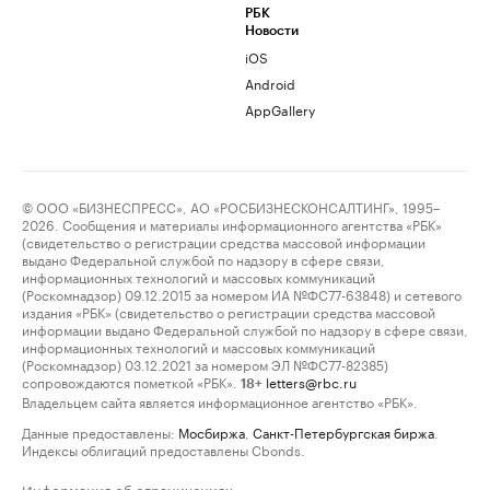
РБК
Новости
iOS
Android
AppGallery
© ООО «БИЗНЕСПРЕСС», АО «РОСБИЗНЕСКОНСАЛТИНГ», 1995–
2026. Сообщения и материалы информационного агентства «РБК»
(свидетельство о регистрации средства массовой информации
выдано Федеральной службой по надзору в сфере связи,
информационных технологий и массовых коммуникаций
(Роскомнадзор) 09.12.2015 за номером ИА №ФС77-63848) и сетевого
издания «РБК» (свидетельство о регистрации средства массовой
информации выдано Федеральной службой по надзору в сфере связи,
информационных технологий и массовых коммуникаций
(Роскомнадзор) 03.12.2021 за номером ЭЛ №ФС77-82385)
сопровождаются пометкой «РБК».
letters@rbc.ru
18+
Владельцем сайта является информационное агентство «РБК».
Данные предоставлены:
Мосбиржа
,
Санкт-Петербургская биржа
.
Индексы облигаций предоставлены Cbonds.
Информация об ограничениях