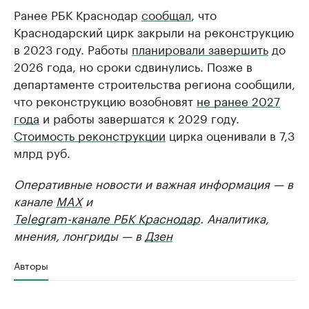
Ранее РБК Краснодар
сообщал
, что
Краснодарский цирк закрыли на реконструкцию
в 2023 году. Работы
планировали завершить
до
2026 года, но сроки сдвинулись. Позже в
департаменте строительства региона сообщили,
что реконструкцию возобновят
не ранее 2027
года
и работы завершатся к 2029 году.
Стоимость реконструкции
цирка оценивали в 7,3
млрд руб.
Оперативные новости и важная информация — в
канале
MAX
и
Telegram-канале РБК Краснодар
. Аналитика,
мнения, лонгриды — в
Дзен
Авторы