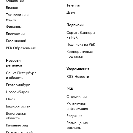
Telegram
Бизнес
Дзен
Технологии и
медиа
Финансы
Подписки
Скрыть баннеры
Биографии
на РБК
База знаний
Подписка на РБК
РБК Образование
Корпоративная
подписка
Новости
регионов
Уведомления
Санкт-Петербург
RSS Новости
и область
Екатеринбург
РБК
Новосибирск
О компании
Омск
Контактная
Башкортостан
информация
Вологодская
Редакция
область
Размещение
Калининград
рекламы
Краснодарский