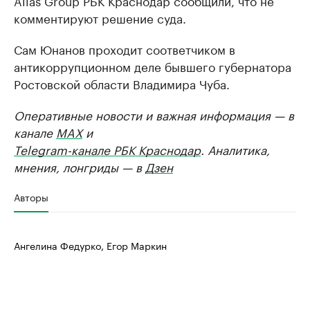
Alias Group РБК Краснодар сообщили, что не
комментируют решение суда.
Сам Юнанов проходит соответчиком в
антикоррупционном деле бывшего губернатора
Ростовской области Владимира Чуба.
Оперативные новости и важная информация — в
канале
MAX
и
Telegram-канале РБК Краснодар
. Аналитика,
мнения, лонгриды — в
Дзен
Авторы
Ангелина Федурко, Егор Маркин