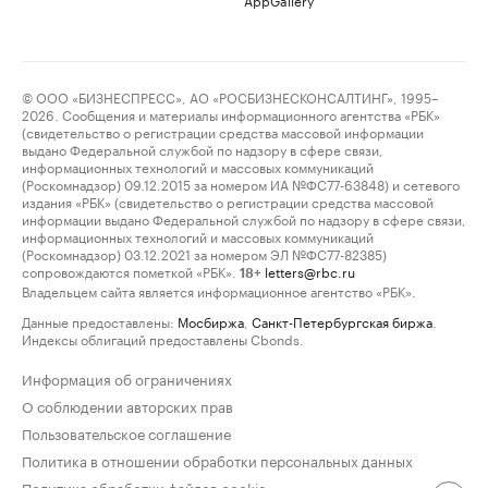
© ООО «БИЗНЕСПРЕСС», АО «РОСБИЗНЕСКОНСАЛТИНГ», 1995–
2026. Сообщения и материалы информационного агентства «РБК»
(свидетельство о регистрации средства массовой информации
выдано Федеральной службой по надзору в сфере связи,
информационных технологий и массовых коммуникаций
(Роскомнадзор) 09.12.2015 за номером ИА №ФС77-63848) и сетевого
издания «РБК» (свидетельство о регистрации средства массовой
информации выдано Федеральной службой по надзору в сфере связи,
информационных технологий и массовых коммуникаций
(Роскомнадзор) 03.12.2021 за номером ЭЛ №ФС77-82385)
сопровождаются пометкой «РБК».
letters@rbc.ru
18+
Владельцем сайта является информационное агентство «РБК».
Данные предоставлены:
Мосбиржа
,
Санкт-Петербургская биржа
.
Индексы облигаций предоставлены Cbonds.
Информация об ограничениях
О соблюдении авторских прав
Пользовательское соглашение
Политика в отношении обработки персональных данных
Политика обработки файлов cookie